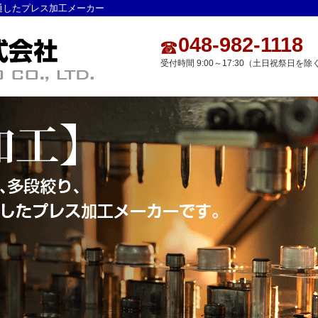
通したプレス加工メーカー
048-982-1118
受付時間 9:00～17:30（土日祝祭日を除