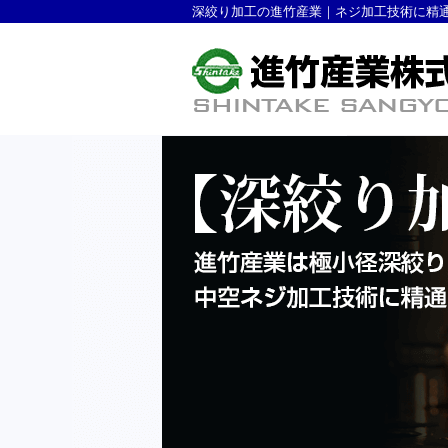
深絞り加工の進竹産業｜ネジ加工技術に精