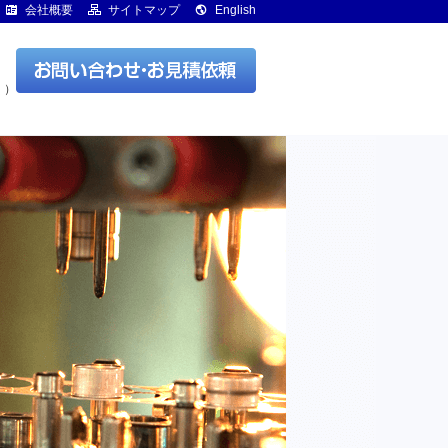
会社概要
サイトマップ
English
く）